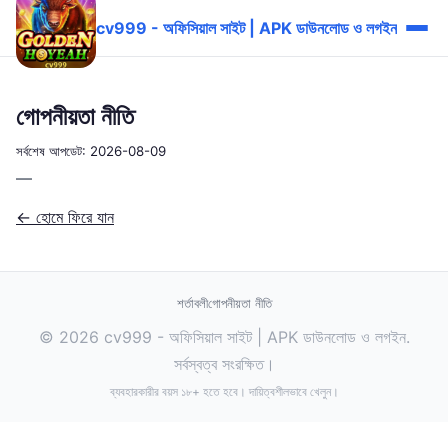
cv999 - অফিসিয়াল সাইট | APK ডাউনলোড ও লগইন
গোপনীয়তা নীতি
সর্বশেষ আপডেট: 2026-08-09
—
← হোমে ফিরে যান
শর্তাবলী
গোপনীয়তা নীতি
© 2026 cv999 - অফিসিয়াল সাইট | APK ডাউনলোড ও লগইন.
সর্বস্বত্ব সংরক্ষিত।
ব্যবহারকারীর বয়স ১৮+ হতে হবে। দায়িত্বশীলভাবে খেলুন।