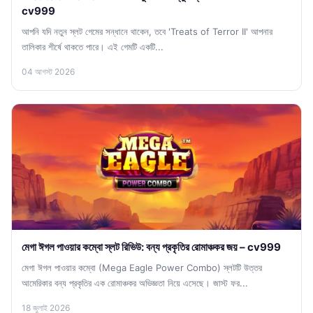
cv999
আপনি যদি নতুন স্লট গেমের সন্ধানে থাকেন, তবে 'Treats of Terror II' আপনার
তালিকার শীর্ষে থাকতে পারে। এই গেমটি একটি...
04 আগস্ট 2026
মেগা ঈগল পাওয়ার কম্বো স্লট রিভিউ: বন্য প্রকৃতির রোমাঞ্চকর জয় – cv999
মেগা ঈগল পাওয়ার কম্বো (Mega Eagle Power Combo) স্লটটি উত্তর
আমেরিকার বন্য প্রকৃতির এক রোমাঞ্চকর অভিজ্ঞতা নিয়ে এসেছে। জাস্ট ফর...
18 জুলাই 2026