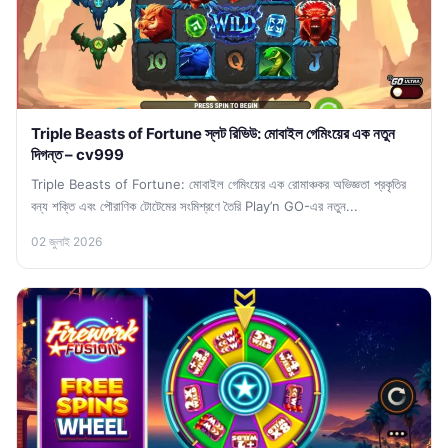
Triple Beasts of Fortune স্লট রিভিউ: মোবাইল গেমিংয়ের এক নতুন
দিগন্ত – cv999
Triple Beasts of Fortune: মোবাইল গেমিংয়ের এক রোমাঞ্চকর অভিজ্ঞতা প্রকৃতির
বন্য শক্তি এবং পৌরাণিক টোটেমের সংমিশ্রণে তৈরি Play’n GO-এর নতুন...
02 জুলাই 2026