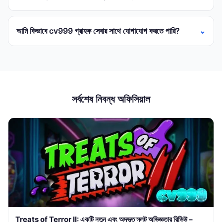
আমি কিভাবে cv999 গ্রাহক সেবার সাথে যোগাযোগ করতে পারি?
সর্বশেষ নিবন্ধ অফিসিয়াল
Treats of Terror II: একটি নতুন এবং অদ্ভুত স্লট অভিজ্ঞতার রিভিউ –